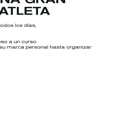
ATLETA
odos los días,
eso a un curso
 su marca personal hasta organizar
.