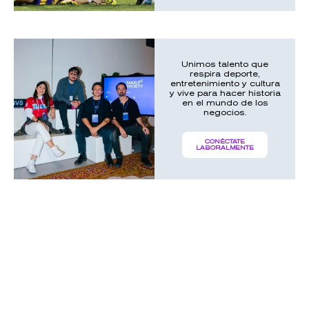
Unimos talento que
respira deporte,
entretenimiento y cultura
y vive para hacer historia
en el mundo de los
negocios.
CONÉCTATE
LABORALMENTE
UNA HISTORIA LLENA DE
HITOS QUE EMPEZÓ EN