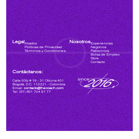
Legal
Nosotros
Aliados
Experiencias
Políticas de Privacidad
Negocios
Términos y Condiciones
Patrocinios
Bolsa de Empleo
Store
Contacto
Contáctanos:
Calle 93b # 19 - 31 Oficina 401
Bogotá, D.C. 110221 - Colombia
Email:
contacto@thecoach.com
Tel. (57) 601 704 97 77