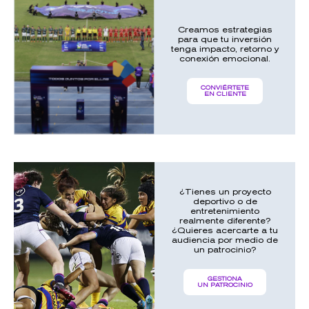
Creamos estrategias
para que tu inversión
tenga impacto, retorno y
conexión emocional.
CONVIÉRTETE
EN CLIENTE
¿Tienes un proyecto
deportivo o de
entretenimiento
realmente diferente?
¿Quieres acercarte a tu
audiencia por medio de
un patrocinio?
GESTIONA
UN PATROCINIO