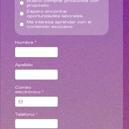
Busco comprar productos con
propósito.
Espero encontrar
oportunidades laborales.
Me interesa aprender con el
contenido exclusivo.
Nombre
*
Apellido
Correo
electrónico
*
Teléfono
*