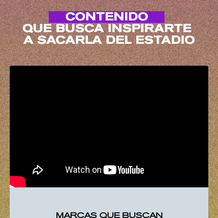
CONTENIDO
QUE BUSCA INSPIRARTE
A SACARLA DEL ESTADIO
MARCAS QUE BUSCAN