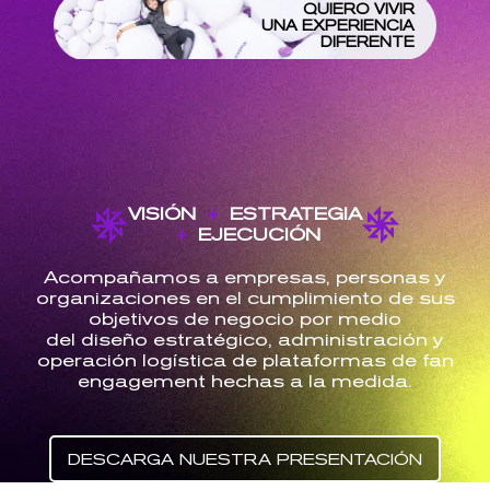
QUIERO VIVIR
UNA EXPERIENCIA
DIFERENTE
VISIÓN
+
ESTRATEGIA
+
EJECUCIÓN
Acompañamos a empresas, personas y
organizaciones en el cumplimiento de sus
objetivos de negocio por medio
del diseño estratégico, administración y
operación logística de plataformas de fan
engagement hechas a la medida.
DESCARGA NUESTRA PRESENTACIÓN