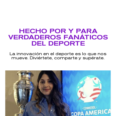
HECHO POR Y PARA
VERDADEROS FANÁTICOS
DEL DEPORTE
La innovación en el deporte es lo que nos
mueve. Diviértete, comparte y supérate.